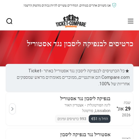
אנו משווים אתרים בטוחים, המחירים עשויים להיות גבוהים מהשוק הרשמי.
כרטיסים לבנפיקה ליסבון נגד אסטוריל
כל הכרטיסים לבנפיקה ליסבון נגד אסטוריל באתר Ticket-
Compare.com הם אותנטיים, ממוכרים מאומתים מראש שמספקים
אחריות של 100%.
בנפיקה ליסבון נגד אסטוריל
שבת
ליגה הפורטוגלית
・
אצטדיון האור
29 אוג'
Lissabon, פורטוגל
2026
החל מ €51
993 כרטיסים זמינים
אסטוריל נגד בנפיקה ליסבון
ראשון