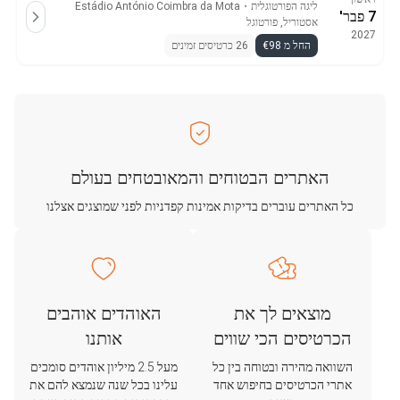
ליגה הפורטוגלית
・
Estádio António Coimbra da Mota
7 פבר'
אסטוריל, פורטוגל
2027
החל מ €98
26 כרטיסים זמינים
האתרים הבטוחים והמאובטחים בעולם
כל האתרים עוברים בדיקות אמינות קפדניות לפני שמוצגים אצלנו
מוצאים לך את
האוהדים אוהבים
הכרטיסים הכי שווים
אותנו
השוואה מהירה ובטוחה בין כל
מעל 2.5 מיליון אוהדים סומכים
אתרי הכרטיסים בחיפוש אחד
עלינו בכל שנה שנמצא להם את