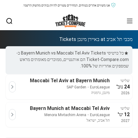
אנו משווים אתרים בטוחים, המחירים עשויים להיות גבוהים מהשוק הרשמי.
מכבי תל אביב at באיירן מינכן Tickets
כל כרטיסי Bayern Munich vs Maccabi Tel Aviv Tickets ב-
Ticket-Compare.com הם אותנטיים, ממוכרים מאומתים מראש
שמספקים אחריות של 100%.
Maccabi Tel Aviv at Bayern Munich
שלישי
24 נוב'
SAP Garden
・
EuroLeague
מינכן, גרמניה
2026
Bayern Munich at Maccabi Tel Aviv
שלישי
12 ינו'
Menora Mivtachim Arena
・
EuroLeague
תל אביב, ישראל
2027