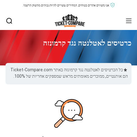
אנו משווים אתרים בטוחים, המחירים עשויים להיות גבוהים מהשוק הרשמי.
כרטיסים לאטלנטה נגד קרמונזה
כל הכרטיסים לאטלנטה נגד קרמונזה באתר Ticket-Compare.com
הם אותנטיים, ממוכרים מאומתים מראש שמספקים אחריות של 100%.