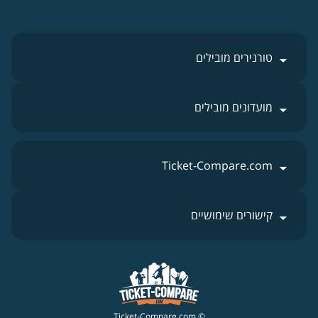
טורנירים מובילים
מועדונים מובילים
Ticket-Compare.com
קישורים שימושיים
© Ticket-Compare.com