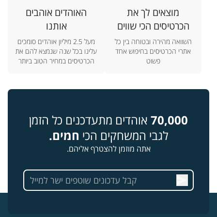
מוצאים לך את
האוהדים אוהבים
הכרטיסים הכי שווים
אותנו
השוואה מהירה ובטוחה בין כל
מעל 2.5 מיליון אוהדים סומכים
אתרי הכרטיסים בחיפוש אחד
עלינו בכל שנה שנמצא להם את
פשוט
הכרטיסים במחיר הטוב ביותר
70,000
אוהדים מתעדכנים כל הזמן
לגבי המשחקים הכי
חמים.
אתה מוזמן להצטרף אליהם.