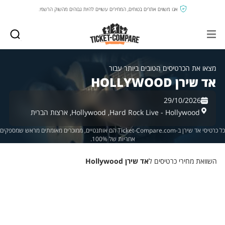
אנו משווים אתרים בטוחים, המחירים עשויים להיות גבוהים מהשוק הרשמי.
מצאו את הכרטיסים הטובים ביותר עבור
אד שירן HOLLYWOOD
29/10/2026
Hard Rock Live - Hollywood,
Hollywood,
ארצות הברית
כל כרטיסי אד שירן ב-Ticket-Compare.com הם אותנטיים, ממוכרים מאומתים מראש שמספקים
אחריות של 100%.
השוואת מחירי כרטיסים ל
אד שירן Hollywood