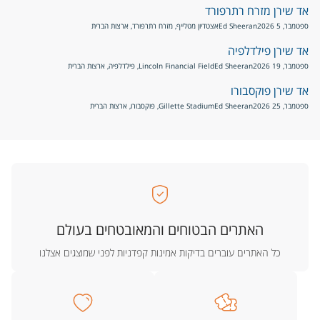
אד שירן מזרח רתרפורד
ספטמבר, 5 2026
Ed Sheeran
אצטדיון מטלייף, מזרח רתרפורד, ארצות הברית
אד שירן פילדלפיה
ספטמבר, 19 2026
Ed Sheeran
Lincoln Financial Field, פילדלפיה, ארצות הברית
אד שירן פוקסבורו
ספטמבר, 25 2026
Ed Sheeran
Gillette Stadium, פוקסבורו, ארצות הברית
האתרים הבטוחים והמאובטחים בעולם
כל האתרים עוברים בדיקות אמינות קפדניות לפני שמוצגים אצלנו