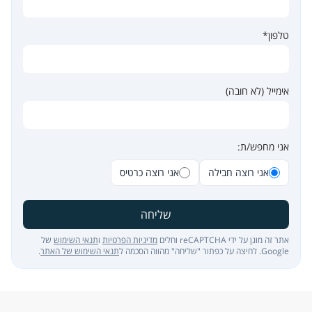
טלפון*
אימייל (לא חובה)
אני מחפש/ת:
אני רוצה חבילה
אני רוצה כרטיס
שליחה
אתר זה מוגן על ידי reCAPTCHA וחלים
מדיניות הפרטיות
ו
תנאי השימוש
של
Google. לחיצה על כפתור "שליחה" מהווה הסכמה ל
תנאי השימוש של האתר
.