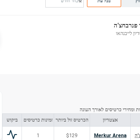
וץ
בכל עת
 פנרבחצ'ה
ון לייבנהאו
ות ומחירי כרטיסים לאורך העונה
אצטדיון
הכרטיס זול ביותר
זמינות כרטיסים
ביקוש
'ה
Merkur Arena
$129
1