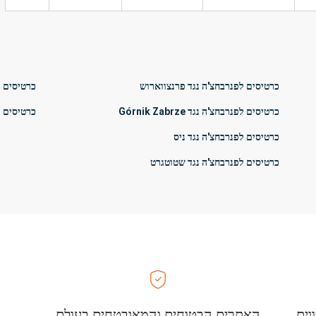
כרטיסים לפנרבחצ'ה נגד פרנצווארוש
כרטיסים לGórnik Zabrze נגד פנרבח
כרטיסים לפנרבחצ'ה נגד Górnik Zabrze
כרטיסים ל
כרטיסים לפנרבחצ'ה נגד ניס
כרטיסים לפנרבחצ'ה נגד שטוטגרט
וים
האתרים הבטוחים והמאובטחים בעולם