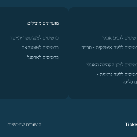
מועדונים מובילים
טיסים לגביע אנגלי
כרטיסים למנצ'סטר יונייטד
טיסים לליגה איטלקית - סרייה
כרטיסים לטוטנהאם
כרטיסים לארסנל
טיסים למגן הקהילה האנגלי
טיסים לליגה גרמנית -
נדסליגה
Tick
קישורים שימושיים