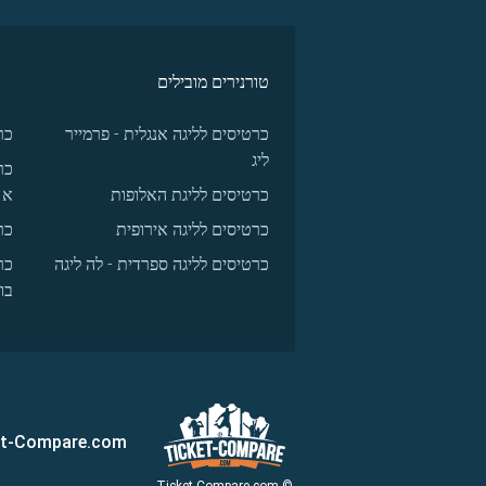
טורנירים מובילים
כרטיסים לליגה אנגלית - פרמייר
כר
ליג
כר
כרטיסים לליגת האלופות
א
כרטיסים לליגה אירופית
כר
כרטיסים לליגה ספרדית - לה ליגה
כר
בו
et-Compare.com