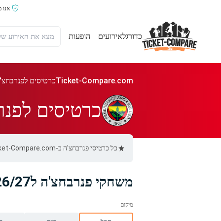
אנו 
כדורגל
אירועים
הופעות
Ticket-Compare.com
כרטיסים לפנרבחצ'
כרטיסים לפנר
כל כרטיסי פנרבחצ'ה ב-Ticket-Compare.com הם אותנטיים, ממוכרים מאומתים מראש שמספקים אחריות של 100%.
משחקי פנרבחצ'ה ל2026/27