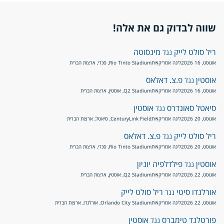
שווה לבדוק גם את אלה!
ריל סולט לייק
מינסוטה
נגד
אוגוסט, 16 2026
ליגה אמריקאית
Rio Tinto Stadium, סנדי, ארצות הברית
אוסטין
פ.צ. דאלאס
נגד
אוגוסט, 16 2026
ליגה אמריקאית
Q2 Stadium, אוסטין, ארצות הברית
סיאטל סאונדרס
אוסטין
נגד
אוגוסט, 20 2026
ליגה אמריקאית
CenturyLink Field, סיאטל, ארצות הברית
ריל סולט לייק
פ.צ. דאלאס
נגד
אוגוסט, 20 2026
ליגה אמריקאית
Rio Tinto Stadium, סנדי, ארצות הברית
אוסטין
פילדלפיה יוניון
נגד
אוגוסט, 22 2026
ליגה אמריקאית
Q2 Stadium, אוסטין, ארצות הברית
אורלנדו סיטי
ריל סולט לייק
נגד
אוגוסט, 22 2026
ליגה אמריקאית
Orlando City Stadium, אורלנדו, ארצות הברית
פורטלנד טימברס
אוסטין
נגד