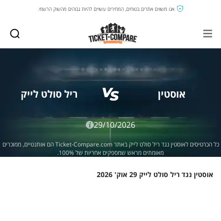
אנו משווים אתרים בטוחים, המחירים עשויים להיות גבוהים מהשוק הרשמי.
אוסטין
ריל סולט לייק
29/10/2026
כל הכרטיסים לאוסטין נגד ריל סולט לייק באתר Ticket-Compare.com הם אותנטיים, ממוכרים
מאומתים מראש שמספקים אחריות של 100%.
אוסטין נגד ריל סולט לייק 29 אוק' 2026