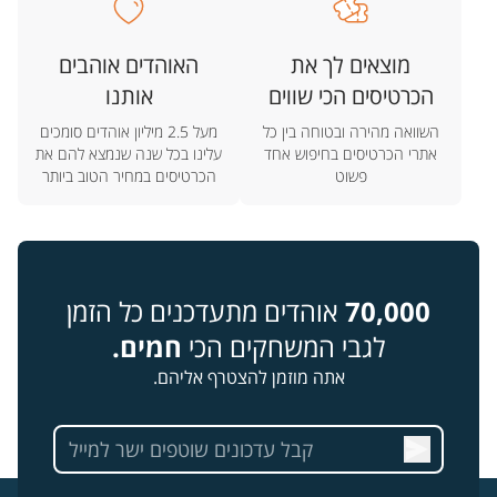
מוצאים לך את
האוהדים אוהבים
הכרטיסים הכי שווים
אותנו
השוואה מהירה ובטוחה בין כל
מעל 2.5 מיליון אוהדים סומכים
אתרי הכרטיסים בחיפוש אחד
עלינו בכל שנה שנמצא להם את
פשוט
הכרטיסים במחיר הטוב ביותר
70,000
אוהדים מתעדכנים כל הזמן
לגבי המשחקים הכי
חמים.
אתה מוזמן להצטרף אליהם.