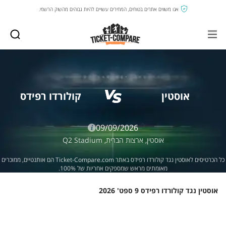
אנו משווים אתרים בטוחים, המחירים עשויים להיות גבוהים מהשוק הרשמי.
אוסטין
קולורדו רפידס
09/09/2026
אוסטין,
ארצות הברית,
Q2 Stadium
כל הכרטיסים לאוסטין נגד קולורדו רפידס באתר Ticket-Compare.com הם אותנטיים, ממוכרים
מאומתים מראש שמספקים אחריות של 100%.
אוסטין נגד קולורדו רפידס 9 ספט' 2026