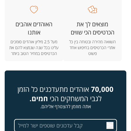
מוצאים לך את
האוהדים אוהבים
הכרטיסים הכי שווים
אותנו
השוואה מהירה ובטוחה בין כל
מעל 2.5 מיליון אוהדים סומכים
אתרי הכרטיסים בחיפוש אחד
עלינו בכל שנה שנמצא להם את
פשוט
הכרטיסים במחיר הטוב ביותר
70,000
אוהדים מתעדכנים כל הזמן
לגבי המשחקים הכי
חמים.
אתה מוזמן להצטרף אליהם.