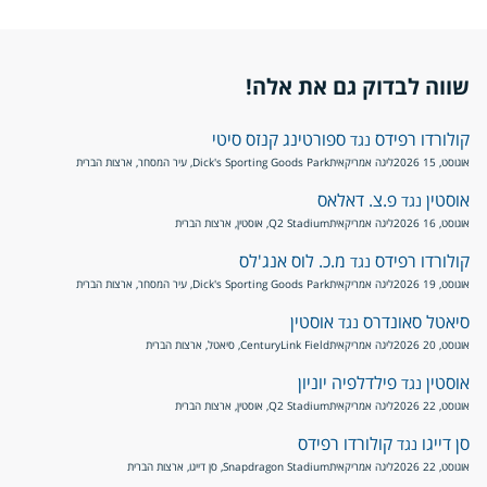
שווה לבדוק גם את אלה!
קולורדו רפידס
ספורטינג קנזס סיטי
נגד
אוגוסט, 15 2026
ליגה אמריקאית
Dick's Sporting Goods Park, עיר המסחר, ארצות הברית
אוסטין
פ.צ. דאלאס
נגד
אוגוסט, 16 2026
ליגה אמריקאית
Q2 Stadium, אוסטין, ארצות הברית
קולורדו רפידס
מ.כ. לוס אנג'לס
נגד
אוגוסט, 19 2026
ליגה אמריקאית
Dick's Sporting Goods Park, עיר המסחר, ארצות הברית
סיאטל סאונדרס
אוסטין
נגד
אוגוסט, 20 2026
ליגה אמריקאית
CenturyLink Field, סיאטל, ארצות הברית
אוסטין
פילדלפיה יוניון
נגד
אוגוסט, 22 2026
ליגה אמריקאית
Q2 Stadium, אוסטין, ארצות הברית
סן דייגו
קולורדו רפידס
נגד
אוגוסט, 22 2026
ליגה אמריקאית
Snapdragon Stadium, סן דייגו, ארצות הברית