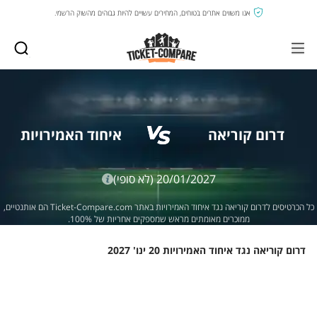
אנו משווים אתרים בטוחים, המחירים עשויים להיות גבוהים מהשוק הרשמי.
דרום קוריאה
איחוד האמירויות
20/01/2027
(לא סופי)
כל הכרטיסים לדרום קוריאה נגד איחוד האמירויות באתר Ticket-Compare.com הם אותנטיים,
ממוכרים מאומתים מראש שמספקים אחריות של 100%.
דרום קוריאה נגד איחוד האמירויות 20 ינו' 2027