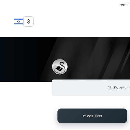
 הרשמי.
$
בדוק זמינות