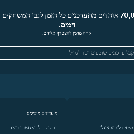
70,
אוהדים מתעדכנים כל הזמן לגבי המשחקים ה
חמים.
אתה מוזמן להצטרף אליהם.
מועדונים מובילים
טיסים לגביע אנגלי
כרטיסים למנצ'סטר יונייטד