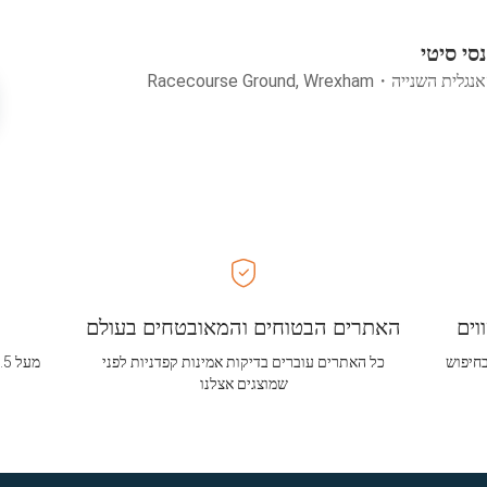
סי סיטי
אנגלית השנייה
・
Racecourse Ground, Wrexham
וים
האתרים הבטוחים והמאובטחים בעולם
בחיפוש
כל האתרים עוברים בדיקות אמינות קפדניות לפני
שמוצגים אצלנו