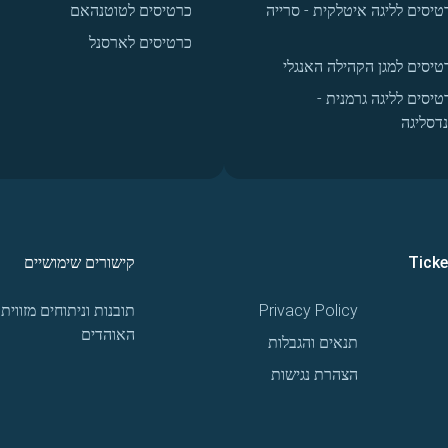
טיסים לליגה איטלקית - סרייה
כרטיסים לטוטנהאם
כרטיסים לארסנל
טיסים למגן הקהילה האנגלי
טיסים לליגה גרמנית -
נדסליגה
Tick
קישורים שימושיים
Privacy Policy
תובנות וניתוחים מזווית
האוהדים
תנאים והגבלות
הצהרת נגישות