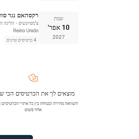
רקסהאם נגד סוונ
שבת
צ'מפיונשיפ - הליגה ה
10 אפר'
Reino Unido
2027
4 כרטיסים זמינים
מוצאים לך את הכרטיסים הכי שו
השוואה מהירה ובטוחה בין כל אתרי הכרטיסים 
אחד פשוט