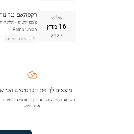
רקסהאם נגד נורוו
שלישי
צ'מפיונשיפ - הליגה ה
16 מרץ
Reino Unido
2027
4 כרטיסים זמינים
מוצאים לך את הכרטיסים הכי שו
השוואה מהירה ובטוחה בין כל אתרי הכרטיסים 
אחד פשוט