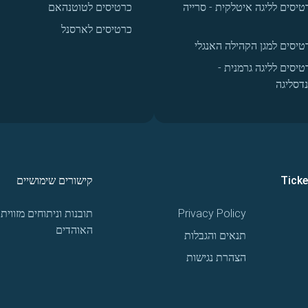
טיסים לליגה איטלקית - סרייה
כרטיסים לטוטנהאם
כרטיסים לארסנל
טיסים למגן הקהילה האנגלי
טיסים לליגה גרמנית -
נדסליגה
Tick
קישורים שימושיים
Privacy Policy
תובנות וניתוחים מזווית
האוהדים
תנאים והגבלות
הצהרת נגישות