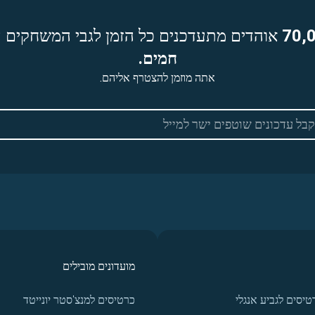
70,
אוהדים מתעדכנים כל הזמן לגבי המשחקים ה
חמים.
אתה מוזמן להצטרף אליהם.
מועדונים מובילים
טיסים לגביע אנגלי
כרטיסים למנצ'סטר יונייטד