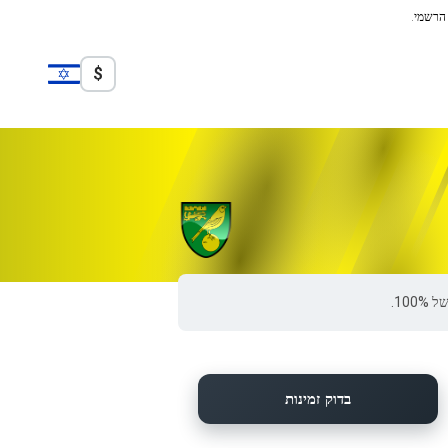
 הרשמי.
$
בדוק זמינות