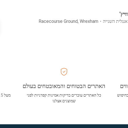
יץ'
אנגלית השנייה
・
Racecourse Ground, Wrexham
וים
האתרים הבטוחים והמאובטחים בעולם
בחיפוש
כל האתרים עוברים בדיקות אמינות קפדניות לפני
שמוצגים אצלנו