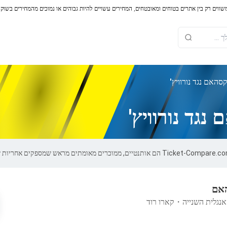
משווים רק בין אתרים בטוחים ומאובטחים, המחירים עשויים להיות גבוהים או נמוכים מהמחירים בשוק
סהאם נגד נורוויץ'
גד נורוויץ'
האם
אנגלית השנייה
・
קארו רוד