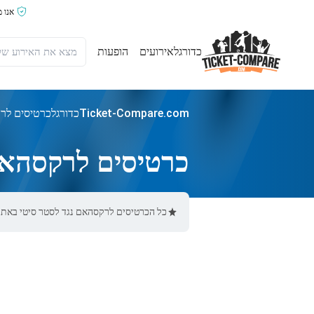
אנו 
כדורגל
אירועים
הופעות
Ticket-Compare.com
כדורגל
כרטיסים לרק
כרטיסים לרקסהאם
כל הכרטיסים לרקסהאם נגד לסטר סיטי באתר Ticket-Compare.com הם אותנטיים, ממוכרים מאומתים מראש שמספקים אחריות של %