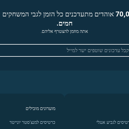
70,
אוהדים מתעדכנים כל הזמן לגבי המשחקים ה
חמים.
אתה מוזמן להצטרף אליהם.
מועדונים מובילים
טיסים לגביע אנגלי
כרטיסים למנצ'סטר יונייטד