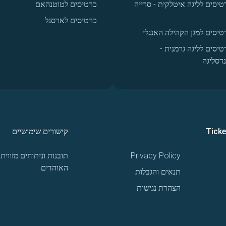
טיסים לליגה איטלקית - סרייה
כרטיסים לטוטנהאם
כרטיסים לארסנל
טיסים למגן הקהילה האנגלי
טיסים לליגה גרמנית -
נדסליגה
Tick
קישורים שימושיים
Privacy Policy
תובנות וניתוחים מזווית
האוהדים
תנאים והגבלות
הצהרת נגישות