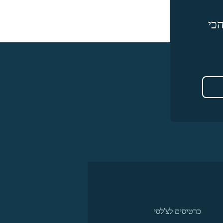
כי
כרטיסים לצ'לסי