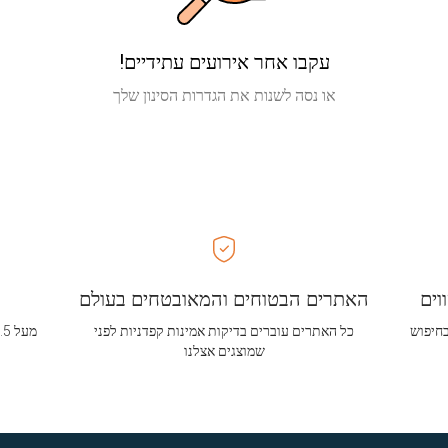
עקבו אחר אירועים עתידיים!
או נסה לשנות את הגדרות הסינון שלך
וים
האתרים הבטוחים והמאובטחים בעולם
בחיפוש
כל האתרים עוברים בדיקות אמינות קפדניות לפני
שמוצגים אצלנו