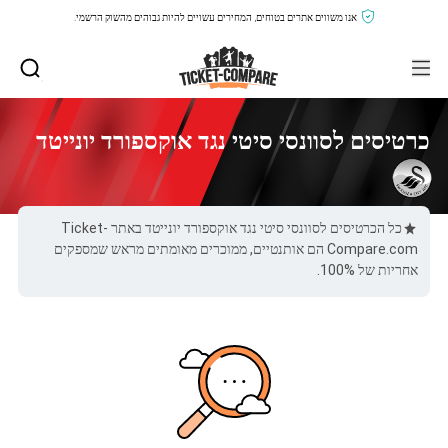
אנו משווים אתרים בטוחים, המחירים עשויים להיות גבוהים מהשוק הרשמי.
כרטיסים לסוונסי סיטי נגד אוקספורד יונייטד
כל הכרטיסים לסוונסי סיטי נגד אוקספורד יונייטד באתר Ticket-
Compare.com הם אותנטיים, ממוכרים מאומתים מראש שמספקים
אחריות של 100%.