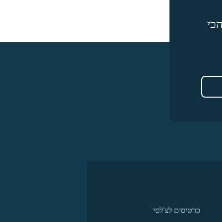
כי
כרטיסים לצ'לסי