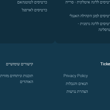
טיסים לליגה איטלקית - סרייה
כרטיסים לטוטנהאם
כרטיסים לארסנל
טיסים למגן הקהילה האנגלי
טיסים לליגה גרמנית -
נדסליגה
Tick
קישורים שימושיים
Privacy Policy
תובנות וניתוחים מזווית
האוהדים
תנאים והגבלות
הצהרת נגישות