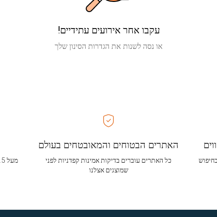
עקבו אחר אירועים עתידיים!
או נסה לשנות את הגדרות הסינון שלך
וים
האתרים הבטוחים והמאובטחים בעולם
בחיפוש
כל האתרים עוברים בדיקות אמינות קפדניות לפני
שמוצגים אצלנו