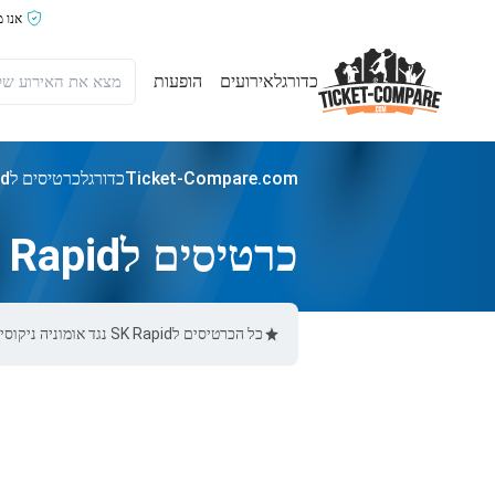
אנו 
כדורגל
אירועים
הופעות
Ticket-Compare.com
כדורגל
כרטיסים לSK Rapid נגד אומוניה ניקוסיה
כרטיסים לSK Rapid נגד אומוניה ניקוסיה
כל הכרטיסים לSK Rapid נגד אומוניה ניקוסיה באתר Ticket-Compare.com הם אותנטיים, ממוכרים מאומתים מראש שמספקים אחריות של 100%.