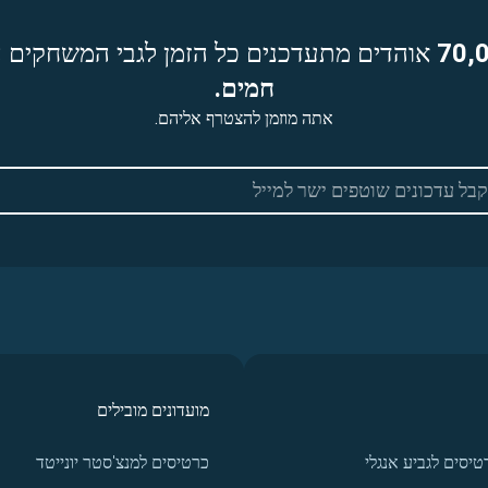
70,
אוהדים מתעדכנים כל הזמן לגבי המשחקים ה
חמים.
אתה מוזמן להצטרף אליהם.
מועדונים מובילים
טיסים לגביע אנגלי
כרטיסים למנצ'סטר יונייטד