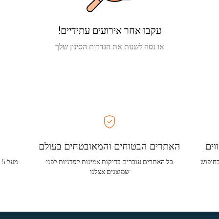
עקבו אחר אירועים עתידיים!
או נסה לשנות את הגדרות הסינון שלך
וים
האתרים הבטוחים והמאובטחים בעולם
בחיפוש
כל האתרים עוברים בדיקות אמינות קפדניות לפני
שמוצגים אצלנו