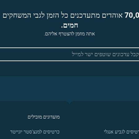
70,
אוהדים מתעדכנים כל הזמן לגבי המשחקים ה
חמים.
אתה מוזמן להצטרף אליהם.
מועדונים מובילים
טיסים לגביע אנגלי
כרטיסים למנצ'סטר יונייטד