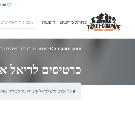
אנו 
כדורגל
אירועים
הופעות
Ticket-Compare.com
כדורגל
כרטיסים לריא
כרטיסים לריאל אוב
כל הכרטיסים לריאל אוביידו נגד סביליה באתר Ticket-Compare.com הם אותנטיים, ממוכרים מאומתים מראש שמספקים אחריות של %