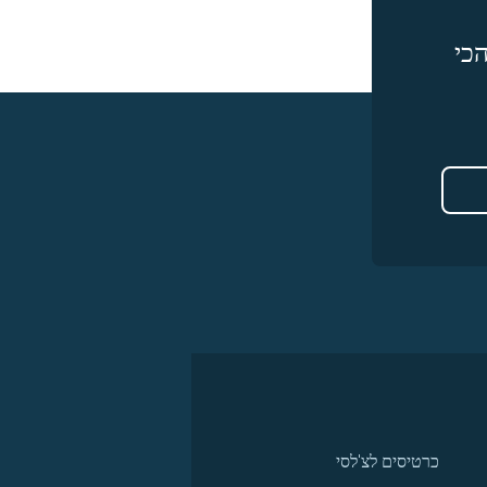
כי
כרטיסים לצ'לסי