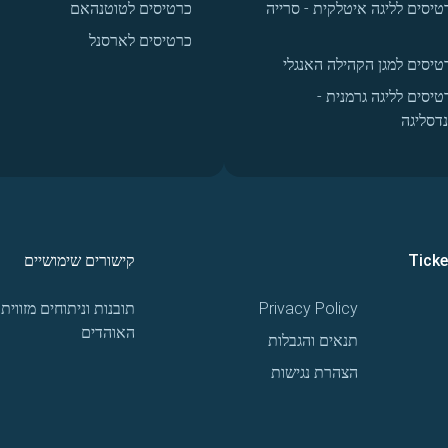
טיסים לליגה איטלקית - סרייה
כרטיסים לטוטנהאם
כרטיסים לארסנל
טיסים למגן הקהילה האנגלי
טיסים לליגה גרמנית -
נדסליגה
Tick
קישורים שימושיים
Privacy Policy
תובנות וניתוחים מזווית
האוהדים
תנאים והגבלות
הצהרת נגישות