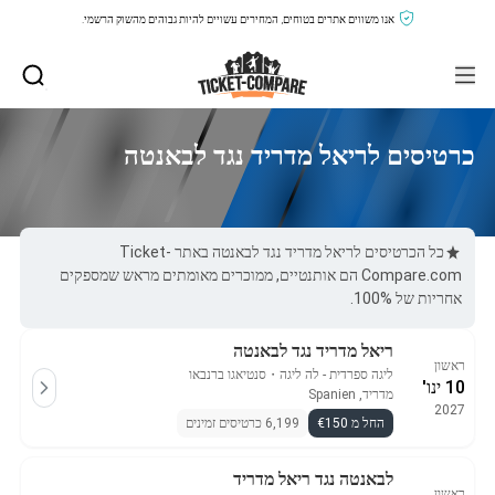
אנו משווים אתרים בטוחים, המחירים עשויים להיות גבוהים מהשוק הרשמי.
כרטיסים לריאל מדריד נגד לבאנטה
כל הכרטיסים לריאל מדריד נגד לבאנטה באתר Ticket-
Compare.com הם אותנטיים, ממוכרים מאומתים מראש שמספקים
אחריות של 100%.
ריאל מדריד נגד לבאנטה
ראשון
ליגה ספרדית - לה ליגה
・
סנטיאגו ברנבאו
10 ינו'
מדריד, Spanien
2027
החל מ €150
6,199 כרטיסים זמינים
לבאנטה נגד ריאל מדריד
ראשון