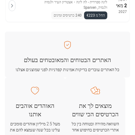
ליגה ספרדית - לה ליגה
・
אצטדיון העיר ולנסיה
2 מאי
ולנסיה, Spanien
2027
החל מ €223
240 כרטיסים זמינים
האתרים הבטוחים והמאובטחים בעולם
כל האתרים עוברים בדיקות אמינות קפדניות לפני שמוצגים אצלנו
מוצאים לך את
האוהדים אוהבים
הכרטיסים הכי שווים
אותנו
השוואה מהירה ובטוחה בין כל
מעל 2.5 מיליון אוהדים סומכים
אתרי הכרטיסים בחיפוש אחד
עלינו בכל שנה שנמצא להם את