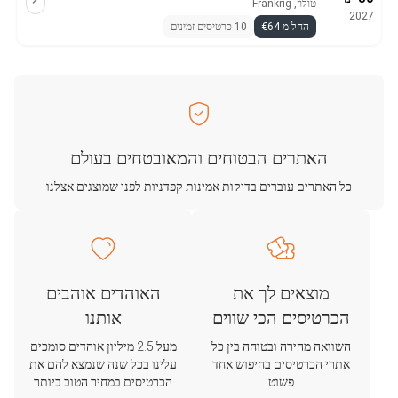
טולוז, Frankrig
2027
החל מ €64
10 כרטיסים זמינים
האתרים הבטוחים והמאובטחים בעולם
כל האתרים עוברים בדיקות אמינות קפדניות לפני שמוצגים אצלנו
מוצאים לך את
האוהדים אוהבים
הכרטיסים הכי שווים
אותנו
השוואה מהירה ובטוחה בין כל
מעל 2.5 מיליון אוהדים סומכים
אתרי הכרטיסים בחיפוש אחד
עלינו בכל שנה שנמצא להם את
פשוט
הכרטיסים במחיר הטוב ביותר