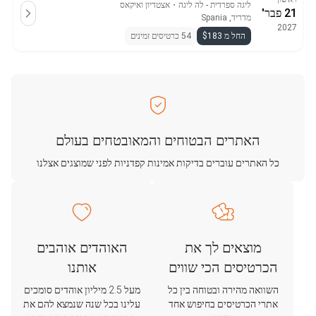
ליגה ספרדית - לה ליגה
・
אצטדיון ואיקאס
21 פבר'
מדריד, Spania
2027
החל מ $183
54 כרטיסים זמינים
האתרים הבטוחים והמאובטחים בעולם
כל האתרים עוברים בדיקות אמינות קפדניות לפני שמוצגים אצלנו
מוצאים לך את
האוהדים אוהבים
הכרטיסים הכי שווים
אותנו
השוואה מהירה ובטוחה בין כל
מעל 2.5 מיליון אוהדים סומכים
אתרי הכרטיסים בחיפוש אחד
עלינו בכל שנה שנמצא להם את