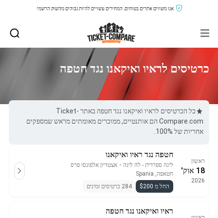
אנו משווים אתרים בטוחים, המחירים עשויים להיות גבוהים מהשוק הרשמי.
כרטיסים לראיו ואיקאנו נגד חטפה
כל הכרטיסים לראיו ואיקאנו נגד חטפה באתר Ticket-
Compare.com הם אותנטיים, ממוכרים מאומתים מראש שמספקים
אחריות של 100%.
חטפה נגד ראיו ואיקאנו
ראשון
ליגה ספרדית - לה ליגה
・
אצטדיון אלפונסו פרס
18 אוק'
חטאפה, Spania
2026
החל מ $200
284 כרטיסים זמינים
ראיו ואיקאנו נגד חטפה
ראשון