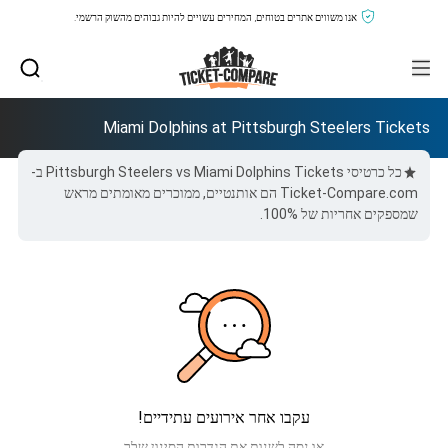
אנו משווים אתרים בטוחים, המחירים עשויים להיות גבוהים מהשוק הרשמי.
Miami Dolphins at Pittsburgh Steelers Tickets
כל כרטיסי Pittsburgh Steelers vs Miami Dolphins Tickets ב-
Ticket-Compare.com הם אותנטיים, ממוכרים מאומתים מראש
שמספקים אחריות של 100%.
עקבו אחר אירועים עתידיים!
או נסה לשנות את הגדרות הסינון שלך