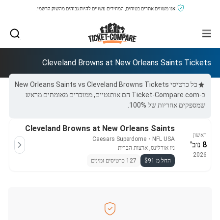
אנו משווים אתרים בטוחים, המחירים עשויים להיות גבוהים מהשוק הרשמי.
Cleveland Browns at New Orleans Saints Tickets
כל כרטיסי New Orleans Saints vs Cleveland Browns Tickets
ב-Ticket-Compare.com הם אותנטיים, ממוכרים מאומתים מראש
שמספקים אחריות של 100%.
Cleveland Browns at New Orleans Saints
ראשון
Caesars Superdome
・
NFL USA
8 נוב'
ניו אורלינס, ארצות הברית
2026
החל מ $91
127 כרטיסים זמינים