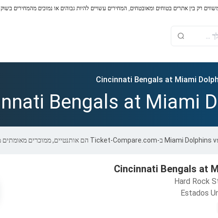
משווים רק בין אתרים בטוחים ומאובטחים, המחירים עשויים להיות גבוהים או נמוכים מהמחירים בשוק
Cincinnati Bengals at Miami Dolp
innati Bengals at Miami D
Cincinnati Bengals at 
Hard Rock S