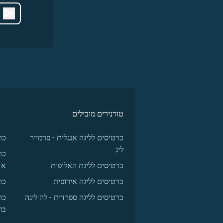
טורנירים מובילים
כרטיסים לליגה אנגלית - פרמייר
כר
ליג
כר
כרטיסים לליגת האלופות
א
כרטיסים לליגה אירופית
כר
כרטיסים לליגה ספרדית - לה ליגה
כר
בו