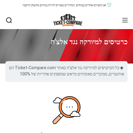
אנו משווים אתרים בטוחים, המחירים עשויים להיות גבוהים מהשוק הרשמי.
כרטיסים למיורקה נגד אלצ'ה
כל הכרטיסים למיורקה נגד אלצ'ה באתר Ticket-Compare.com הם
אותנטיים, ממוכרים מאומתים מראש שמספקים אחריות של 100%.