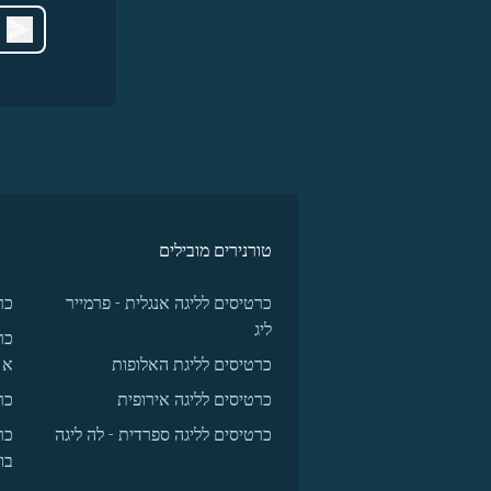
טורנירים מובילים
כרטיסים לליגה אנגלית - פרמייר
כר
ליג
כר
כרטיסים לליגת האלופות
א
כרטיסים לליגה אירופית
כר
כרטיסים לליגה ספרדית - לה ליגה
כר
בו