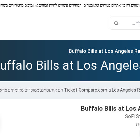
משווים רק בין אתרים בטוחים ומאובטחים, המחירים עשויים להיות גבוהים או נמוכים מהמחירים בשוק
Buffalo Bills at Los Angeles 
uffalo Bills at Los Angel
Buffalo Bills at Lo
SoFi S
ת