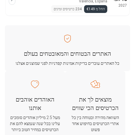
València, España
2027
החל מ €149
234 כרטיסים זמינים
האתרים הבטוחים והמאובטחים בעולם
כל האתרים עוברים בדיקות אמינות קפדניות לפני שמוצגים אצלנו
מוצאים לך את
האוהדים אוהבים
הכרטיסים הכי שווים
אותנו
השוואה מהירה ובטוחה בין כל
מעל 2.5 מיליון אוהדים סומכים
אתרי הכרטיסים בחיפוש אחד
עלינו בכל שנה שנמצא להם את
פשוט
הכרטיסים במחיר הטוב ביותר