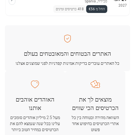
סביליה, Spania
2027
החל מ €56
418 כרטיסים זמינים
האתרים הבטוחים והמאובטחים בעולם
כל האתרים עוברים בדיקות אמינות קפדניות לפני שמוצגים אצלנו
מוצאים לך את
האוהדים אוהבים
הכרטיסים הכי שווים
אותנו
השוואה מהירה ובטוחה בין כל
מעל 2.5 מיליון אוהדים סומכים
אתרי הכרטיסים בחיפוש אחד
עלינו בכל שנה שנמצא להם את
פשוט
הכרטיסים במחיר הטוב ביותר