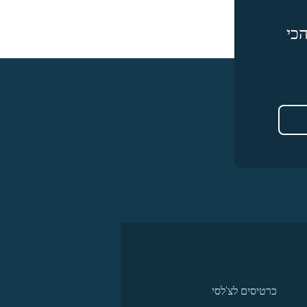
כי
כרטיסים לצ'לסי