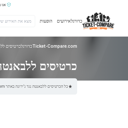
אנו 
כדורגל
אירועים
הופעות
Ticket-Compare.com
כדורגל
כרטיסים ללבא
כרטיסים ללבאנטה נ
כל הכרטיסים ללבאנטה נגד ג'ירונה באתר Ticket-Compare.com הם אותנטיים, ממוכרים מאומתים מראש שמספקים אחריות של 100%.