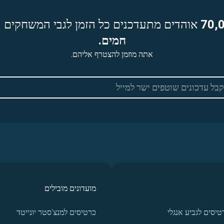
70,
אוהדים מתעדכנים כל הזמן לגבי המשחקים ה
חמים.
אתה מוזמן להצטרף אליהם.
מועדונים מובילים
טיסים לגביע אנגלי
כרטיסים למנצ'סטר יונייטד