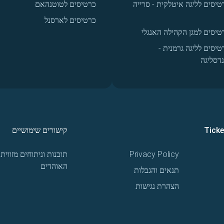
טיסים לליגה איטלקית - סרייה
כרטיסים לטוטנהאם
כרטיסים לארסנל
טיסים למגן הקהילה האנגלי
טיסים לליגה גרמנית -
נדסליגה
Tick
קישורים שימושיים
Privacy Policy
תובנות וניתוחים מזווית
האוהדים
תנאים והגבלות
הצהרת נגישות