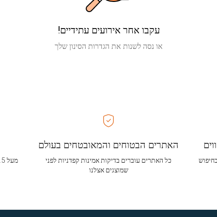
עקבו אחר אירועים עתידיים!
או נסה לשנות את הגדרות הסינון שלך
וים
האתרים הבטוחים והמאובטחים בעולם
בחיפוש
כל האתרים עוברים בדיקות אמינות קפדניות לפני
שמוצגים אצלנו