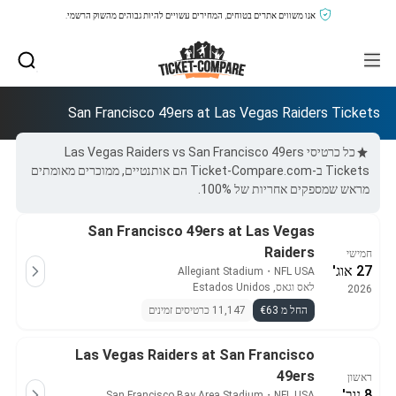
אנו משווים אתרים בטוחים, המחירים עשויים להיות גבוהים מהשוק הרשמי.
San Francisco 49ers at Las Vegas Raiders Tickets
כל כרטיסי Las Vegas Raiders vs San Francisco 49ers
Tickets ב-Ticket-Compare.com הם אותנטיים, ממוכרים מאומתים
מראש שמספקים אחריות של 100%.
San Francisco 49ers at Las Vegas
Raiders
חמישי
27 אוג'
Allegiant Stadium
・
NFL USA
לאס וגאס, Estados Unidos
2026
החל מ €63
11,147 כרטיסים זמינים
Las Vegas Raiders at San Francisco
49ers
ראשון
8 נוב'
San Francisco Bay Area Stadium
・
NFL USA