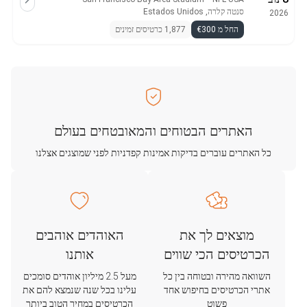
סנטה קלרה, Estados Unidos
2026
החל מ €300
1,877 כרטיסים זמינים
האתרים הבטוחים והמאובטחים בעולם
כל האתרים עוברים בדיקות אמינות קפדניות לפני שמוצגים אצלנו
מוצאים לך את
האוהדים אוהבים
הכרטיסים הכי שווים
אותנו
השוואה מהירה ובטוחה בין כל
מעל 2.5 מיליון אוהדים סומכים
אתרי הכרטיסים בחיפוש אחד
עלינו בכל שנה שנמצא להם את
פשוט
הכרטיסים במחיר הטוב ביותר