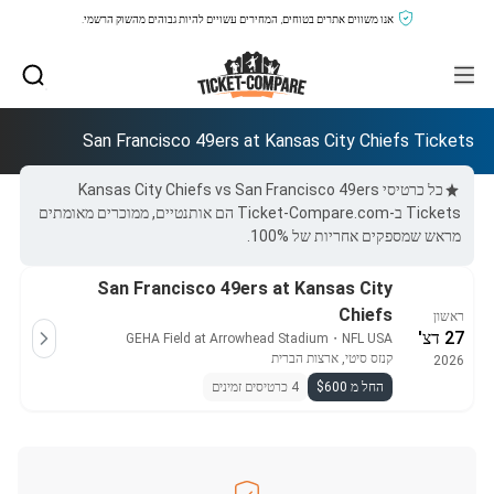
אנו משווים אתרים בטוחים, המחירים עשויים להיות גבוהים מהשוק הרשמי.
San Francisco 49ers at Kansas City Chiefs Tickets
כל כרטיסי Kansas City Chiefs vs San Francisco 49ers
Tickets ב-Ticket-Compare.com הם אותנטיים, ממוכרים מאומתים
מראש שמספקים אחריות של 100%.
San Francisco 49ers at Kansas City
Chiefs
ראשון
27 דצ'
GEHA Field at Arrowhead Stadium
・
NFL USA
קנזס סיטי, ארצות הברית
2026
החל מ $600
4 כרטיסים זמינים