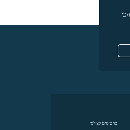
כי
כרטיסים לצ'לסי