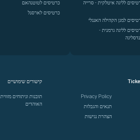
טיסים לליגה איטלקית - סרייה
כרטיסים לטוטנהאם
כרטיסים לארסנל
טיסים למגן הקהילה האנגלי
טיסים לליגה גרמנית -
נדסליגה
Tick
קישורים שימושיים
Privacy Policy
תובנות וניתוחים מזווית
האוהדים
תנאים והגבלות
הצהרת נגישות