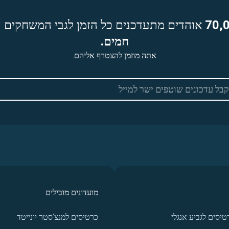
70,
אוהדים מתעדכנים כל הזמן לגבי המשחקים ה
חמים.
אתה מוזמן להצטרף אליהם.
מועדונים מובילים
טיסים לגביע אנגלי
כרטיסים למנצ'סטר יונייטד