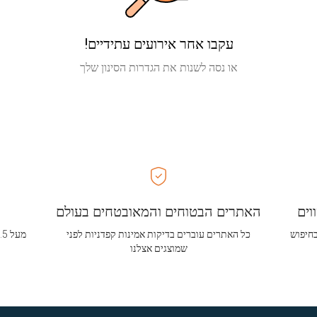
עקבו אחר אירועים עתידיים!
או נסה לשנות את הגדרות הסינון שלך
וים
האתרים הבטוחים והמאובטחים בעולם
בחיפוש
כל האתרים עוברים בדיקות אמינות קפדניות לפני
שמוצגים אצלנו