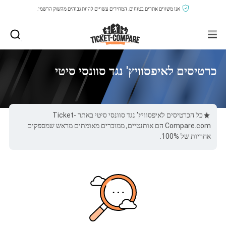
אנו משווים אתרים בטוחים, המחירים עשויים להיות גבוהים מהשוק הרשמי.
כרטיסים לאיפסוויץ' נגד סוונסי סיטי
כל הכרטיסים לאיפסוויץ' נגד סוונסי סיטי באתר Ticket-
Compare.com הם אותנטיים, ממוכרים מאומתים מראש שמספקים
אחריות של 100%.