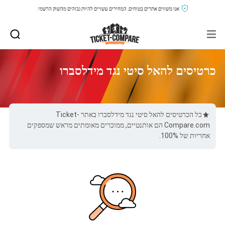
אנו משווים אתרים בטוחים, המחירים עשויים להיות גבוהים מהשוק הרשמי.
כרטיסים להאל סיטי נגד מידלסברו
כל הכרטיסים להאל סיטי נגד מידלסברו באתר Ticket-
Compare.com הם אותנטיים, ממוכרים מאומתים מראש שמספקים
אחריות של 100%.