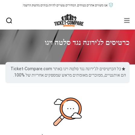
אנו משווים אתרים בטוחים, המחירים עשויים להיות גבוהים מהשוק הרשמי.
כרטיסים לג'ירונה נגד סלטה ויגו
כל הכרטיסים לג'ירונה נגד סלטה ויגו באתר Ticket-Compare.com
הם אותנטיים, ממוכרים מאומתים מראש שמספקים אחריות של 100%.