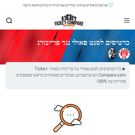
אנו משווים אתרים בטוחים, המחירים עשויים להיות גבוהים מהשוק הרשמי.
כרטיסים לסנט פאולי נגד פרייבורג
כל הכרטיסים לסנט פאולי נגד פרייבורג באתר Ticket-
Compare.com הם אותנטיים, ממוכרים מאומתים מראש שמספקים
אחריות של 100%.