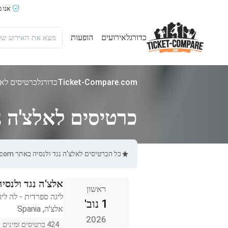
אנו 
כדורגל
אירועים
הופעות
Ticket-Compare.com
כדורגל
כרטיסים לאל
כרטיסים לאלצ'ה נג
כל הכרטיסים לאלצ'ה נגד ולנסיה באתר Ticket-Compare.com הם אותנטיים, ממוכרים מאומתים מראש שמספקים אחריות של 100%.
אלצ'ה נגד ולנסיה
ראשון
ליגה ספרדית - לה ליג
1 נוב'
אלצ'ה, Spania
2026
424 כרטיסים זמינים