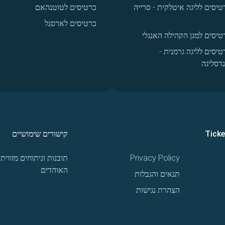
טיסים לליגה איטלקית - סרייה
כרטיסים לטוטנהאם
כרטיסים לארסנל
טיסים למגן הקהילה האנגלי
טיסים לליגה גרמנית -
נדסליגה
Tick
קישורים שימושיים
Privacy Policy
תובנות וניתוחים מזווית
האוהדים
תנאים והגבלות
הצהרת נגישות