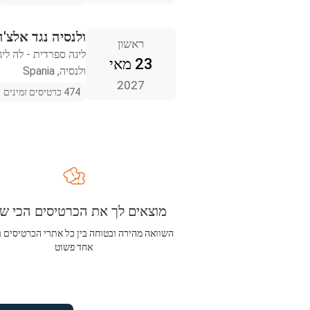
ולנסיה נגד אלצ'ה
ראשון
ליגה ספרדית - לה ליג
23 מאי
ולנסיה, Spania
2027
474 כרטיסים זמינים
מוצאים לך את הכרטיסים הכי שו
השוואה מהירה ובטוחה בין כל אתרי הכרטיסים 
אחד פשוט