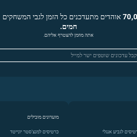
70,
אוהדים מתעדכנים כל הזמן לגבי המשחקים ה
חמים.
אתה מוזמן להצטרף אליהם.
מועדונים מובילים
טיסים לגביע אנגלי
כרטיסים למנצ'סטר יונייטד