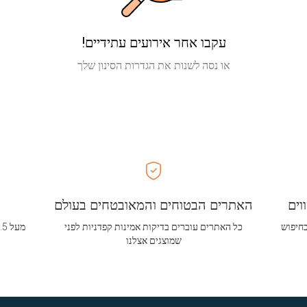
עקבו אחר אירועים עתידיים!
או נסה לשנות את הגדרות הסינון שלך
וים
האתרים הבטוחים והמאובטחים בעולם
בחיפוש
כל האתרים עוברים בדיקות אמינות קפדניות לפני
שמוצגים אצלנו