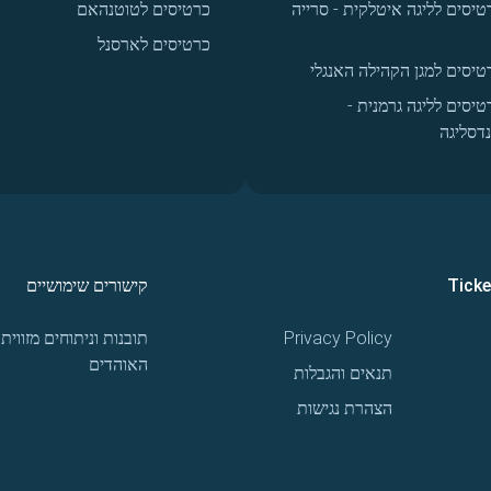
טיסים לליגה איטלקית - סרייה
כרטיסים לטוטנהאם
כרטיסים לארסנל
טיסים למגן הקהילה האנגלי
טיסים לליגה גרמנית -
נדסליגה
Tick
קישורים שימושיים
Privacy Policy
תובנות וניתוחים מזווית
האוהדים
תנאים והגבלות
הצהרת נגישות