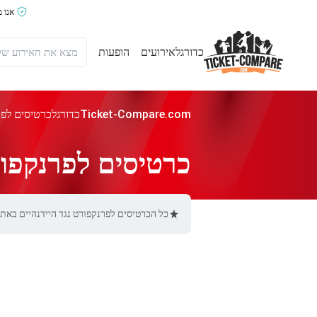
אנו 
כדורגל
אירועים
הופעות
Ticket-Compare.com
כדורגל
כרטיסים לפר
כרטיסים לפרנקפורט
כל הכרטיסים לפרנקפורט נגד היידנהיים באתר Ticket-Compare.com הם אותנטיים, ממוכרים מאומתים מראש שמספקים אחריות של %