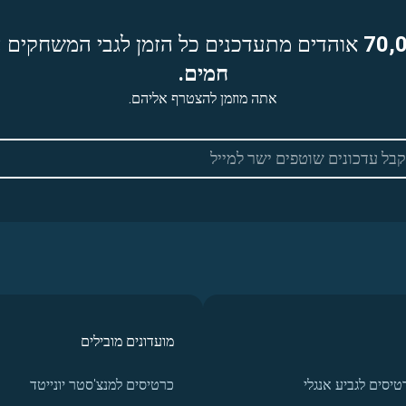
70,
אוהדים מתעדכנים כל הזמן לגבי המשחקים ה
חמים.
אתה מוזמן להצטרף אליהם.
מועדונים מובילים
טיסים לגביע אנגלי
כרטיסים למנצ'סטר יונייטד