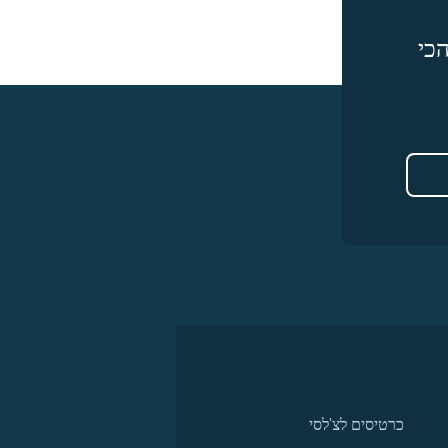
כי
כרטיסים לצ'לסי