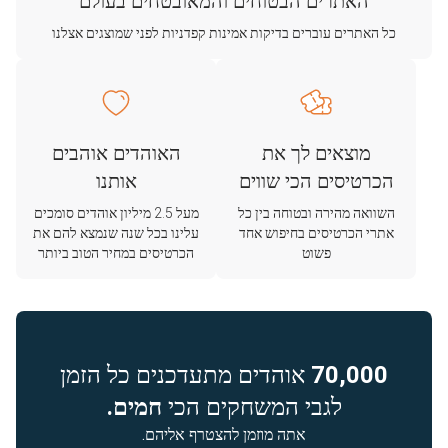
האתרים הבטוחים והמאובטחים בעולם
כל האתרים עוברים בדיקות אמינות קפדניות לפני שמוצגים אצלנו
מוצאים לך את
האוהדים אוהבים
הכרטיסים הכי שווים
אותנו
השוואה מהירה ובטוחה בין כל
מעל 2.5 מיליון אוהדים סומכים
אתרי הכרטיסים בחיפוש אחד
עלינו בכל שנה שנמצא להם את
פשוט
הכרטיסים במחיר הטוב ביותר
70,000
אוהדים מתעדכנים כל הזמן
לגבי המשחקים הכי
חמים.
אתה מוזמן להצטרף אליהם.