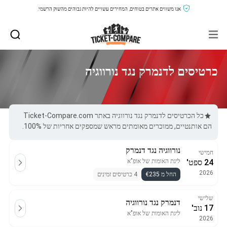
אנו משווים אתרים בטוחים, המחירים עשויים להיות גבוהים מהשוק הרשמי.
כרטיסים לדנמרק נגד נורווגיה
כל הכרטיסים לדנמרק נגד נורווגיה באתר Ticket-Compare.com
הם אותנטיים, ממוכרים מאומתים מראש שמספקים אחריות של 100%.
נורווגיה נגד דנמרק
חמישי
24 ספט'
ליגת האומות של אופ"א
2026
החל מ €235
4 כרטיסים זמינים
שלישי
דנמרק נגד נורווגיה
17 נוב'
ליגת האומות של אופ"א
2026