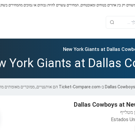
משווים רק בין אתרים בטוחים ומאובטחים, המחירים עשויים להיות גבוהים או נמוכים מהמחירים בשוק
New York Giants at Dallas Cowb
 York Giants at Dallas 
Dallas Cowboys at Ne
 מטלייף