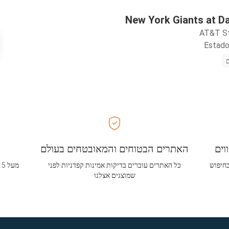
New York Giants at D
AT&T S
וים
האתרים הבטוחים והמאובטחים בעולם
בחיפוש
כל האתרים עוברים בדיקות אמינות קפדניות לפני
שמוצגים אצלנו