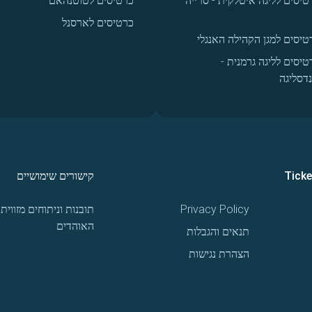
טיסים לליגה איטלקית - סרייה
כרטיסים לטוטנהאם
כרטיסים לארסנל
טיסים למגן הקהילה האנגלי
טיסים לליגה גרמנית -
נדסליגה
Tick
קישורים שימושיים
Privacy Policy
תובנות וניתוחים מזווית
האוהדים
תנאים והגבלות
הצהרת נגישות