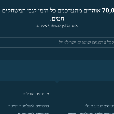
70,
אוהדים מתעדכנים כל הזמן לגבי המשחקים ה
חמים.
אתה מוזמן להצטרף אליהם.
מועדונים מובילים
טיסים לגביע אנגלי
כרטיסים למנצ'סטר יונייטד