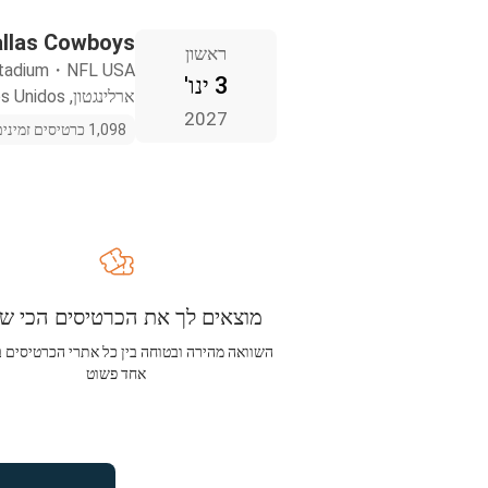
allas Cowboys
ראשון
tadium
・
NFL USA
3 ינו'
ארלינגטון, Estados Unidos
2027
1,098 כרטיסים זמינים
מוצאים לך את הכרטיסים הכי שו
השוואה מהירה ובטוחה בין כל אתרי הכרטיסים 
אחד פשוט