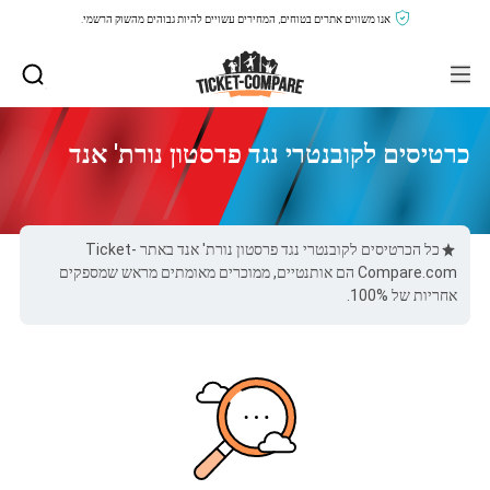
אנו משווים אתרים בטוחים, המחירים עשויים להיות גבוהים מהשוק הרשמי.
כרטיסים לקובנטרי נגד פרסטון נורת' אנד
כל הכרטיסים לקובנטרי נגד פרסטון נורת' אנד באתר Ticket-
Compare.com הם אותנטיים, ממוכרים מאומתים מראש שמספקים
אחריות של 100%.