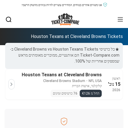
אנו משווים אתרים בטוחים, המחירים עשויים להיות גבוהים מהשוק הרשמי.
Houston Texans at Cleveland Browns Tickets
כל כרטיסי Cleveland Browns vs Houston Texans Tickets ב-
Ticket-Compare.com הם אותנטיים, ממוכרים מאומתים מראש
שמספקים אחריות של 100%.
Houston Texans at Cleveland Browns
ראשון
Cleveland Browns Stadium
・
NFL USA
15 נוב'
קליבלנד, ארצות הברית
2026
החל מ €126
76 כרטיסים זמינים