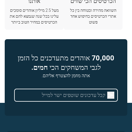
הכרטיסים הכי שווים
אותנו
השוואה מהירה ובטוחה בין כל
מעל 2.5 מיליון אוהדים סומכים
אתרי הכרטיסים בחיפוש אחד
עלינו בכל שנה שנמצא להם את
פשוט
הכרטיסים במחיר הטוב ביותר
70,000
אוהדים מתעדכנים כל הזמן
לגבי המשחקים הכי
חמים.
אתה מוזמן להצטרף אליהם.