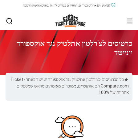
אנו משווים אתרים בטוחים, המחירים עשויים להיות גבוהים מהשוק הרשמי.
כרטיסים לצ'רלטון אתלטיק נגד אוקספורד
יונייטד
כל הכרטיסים לצ'רלטון אתלטיק נגד אוקספורד יונייטד באתר Ticket-
Compare.com הם אותנטיים, ממוכרים מאומתים מראש שמספקים
אחריות של 100%.