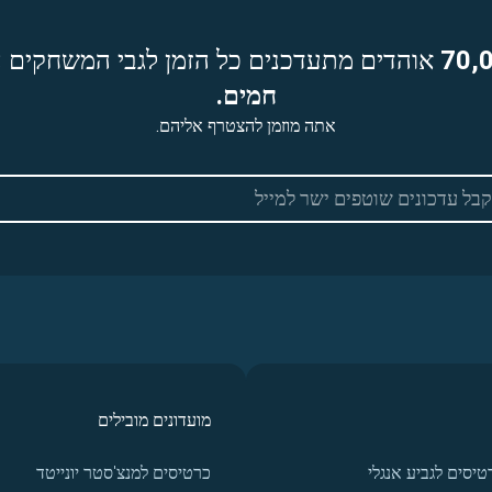
70,
אוהדים מתעדכנים כל הזמן לגבי המשחקים ה
חמים.
אתה מוזמן להצטרף אליהם.
מועדונים מובילים
טיסים לגביע אנגלי
כרטיסים למנצ'סטר יונייטד