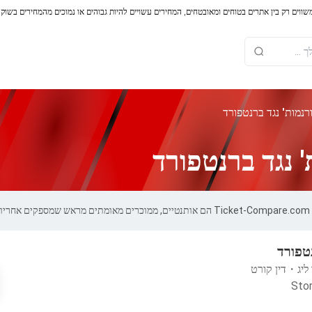
משווים רק בין אתרים בטוחים ומאובטחים, המחירים עשויים להיות גבוהים או נמוכים מהמחירים בשוק
רנמות' נגד ברנטפורד
 נגד ברנטפורד
.
נטפורד
ליג
・
דין קורט