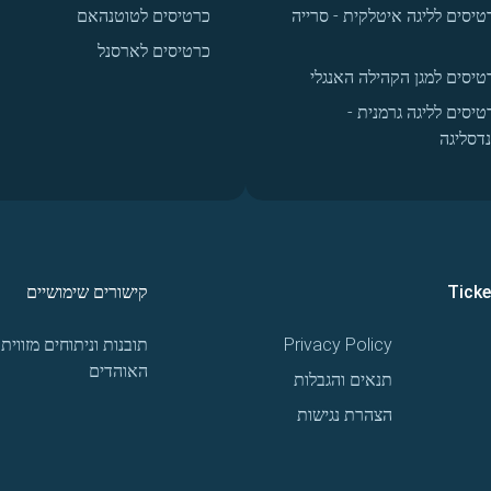
טיסים לליגה איטלקית - סרייה
כרטיסים לטוטנהאם
כרטיסים לארסנל
טיסים למגן הקהילה האנגלי
טיסים לליגה גרמנית -
נדסליגה
Tick
קישורים שימושיים
Privacy Policy
תובנות וניתוחים מזווית
האוהדים
תנאים והגבלות
הצהרת נגישות