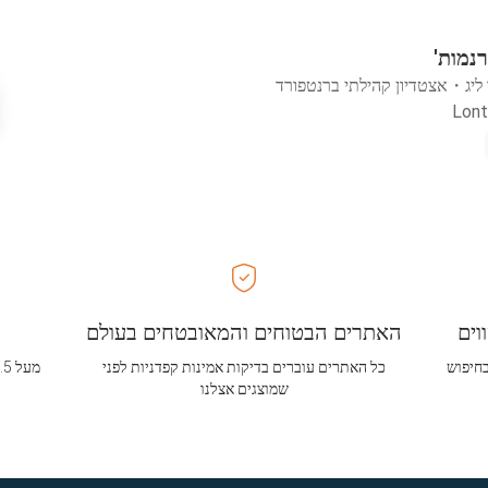
רנמות'
ליג
・
אצטדיון קהילתי ברנטפורד
Lont
וים
האתרים הבטוחים והמאובטחים בעולם
בחיפוש
כל האתרים עוברים בדיקות אמינות קפדניות לפני
שמוצגים אצלנו