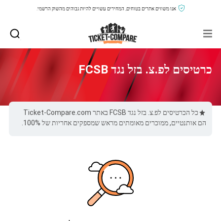
אנו משווים אתרים בטוחים, המחירים עשויים להיות גבוהים מהשוק הרשמי.
כרטיסים לפ.צ. בזל נגד FCSB
כל הכרטיסים לפ.צ. בזל נגד FCSB באתר Ticket-Compare.com
הם אותנטיים, ממוכרים מאומתים מראש שמספקים אחריות של 100%.