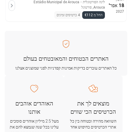
ליגה הפורטוגלית
・
Estádio Municipal de Arouca
18 אפר'
Arouca, פורטוגל
2027
החל מ €112
4 כרטיסים זמינים
האתרים הבטוחים והמאובטחים בעולם
כל האתרים עוברים בדיקות אמינות קפדניות לפני שמוצגים אצלנו
מוצאים לך את
האוהדים אוהבים
הכרטיסים הכי שווים
אותנו
השוואה מהירה ובטוחה בין כל
מעל 2.5 מיליון אוהדים סומכים
אתרי הכרטיסים בחיפוש אחד
עלינו בכל שנה שנמצא להם את