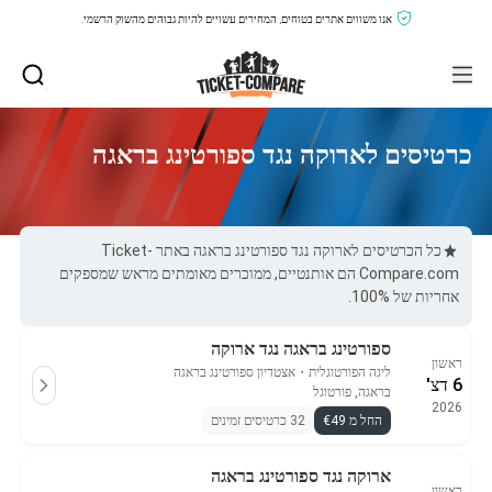
אנו משווים אתרים בטוחים, המחירים עשויים להיות גבוהים מהשוק הרשמי.
כרטיסים לארוקה נגד ספורטינג בראגה
כל הכרטיסים לארוקה נגד ספורטינג בראגה באתר Ticket-
Compare.com הם אותנטיים, ממוכרים מאומתים מראש שמספקים
אחריות של 100%.
ספורטינג בראגה נגד ארוקה
ראשון
ליגה הפורטוגלית
・
אצטדיון ספורטינג בראגה
6 דצ'
בראגה, פורטוגל
2026
החל מ €49
32 כרטיסים זמינים
ארוקה נגד ספורטינג בראגה
ראשון