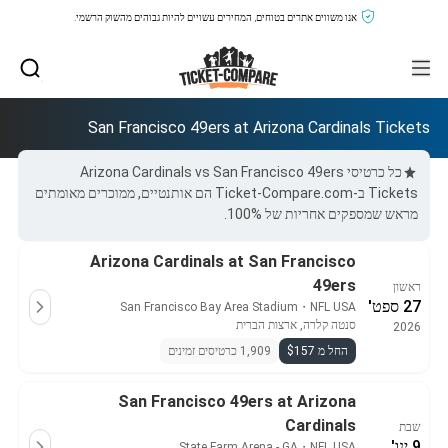
אנו משווים אתרים בטוחים, המחירים עשויים להיות גבוהים מהשוק הרשמי.
San Francisco 49ers at Arizona Cardinals Tickets
כל כרטיסי Arizona Cardinals vs San Francisco 49ers
Tickets ב-Ticket-Compare.com הם אותנטיים, ממוכרים מאומתים
מראש שמספקים אחריות של 100%.
Arizona Cardinals at San Francisco
49ers
ראשון
27 ספט'
San Francisco Bay Area Stadium
・
NFL USA
סנטה קלרה, ארצות הברית
2026
החל מ $157
1,909 כרטיסים זמינים
San Francisco 49ers at Arizona
Cardinals
שבת
9 ינו'
State Farm Arena - GA
・
NFL USA