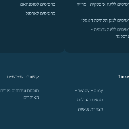
טיסים לליגה איטלקית - סרייה
כרטיסים לטוטנהאם
כרטיסים לארסנל
טיסים למגן הקהילה האנגלי
טיסים לליגה גרמנית -
נדסליגה
Tick
קישורים שימושיים
Privacy Policy
תובנות וניתוחים מזווית
האוהדים
תנאים והגבלות
הצהרת נגישות