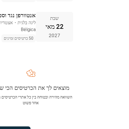
אנטוורפן נגד וסט
שבת
ליגה בלגית
・
אצטדיון
22 מאי
Bélgica
2027
50 כרטיסים זמינים
מוצאים לך את הכרטיסים הכי שו
השוואה מהירה ובטוחה בין כל אתרי הכרטיסים 
אחד פשוט