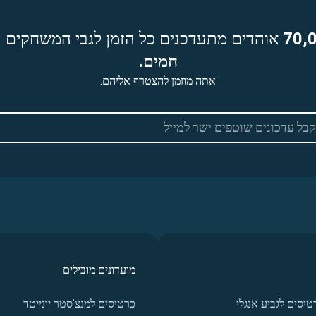
70,
אוהדים מתעדכנים כל הזמן לגבי המשחקים ה
חמים.
אתה מוזמן להצטרף אליהם.
מועדונים מובילים
טיסים לגביע אנגלי
כרטיסים למנצ'סטר יונייטד