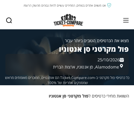
אנו משווים אתרים בטוחים, המחירים עשויים להיות גבוהים מהשוק הרשמי.
מצאו את הכרטיסים הטובים ביותר עבור
פול מקרטני סן אנטוניו
25/10/2026
Alamodome,
סן אנטוניו,
ארצות הברית
כל כרטיסי פול מקרטני ב-Ticket-Compare.com הם אותנטיים, ממוכרים מאומתים מראש
שמספקים אחריות של 100%.
השוואת מחירי כרטיסים ל
פול מקרטני סן אנטוניו