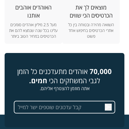
מוצאים לך את
האוהדים אוהבים
הכרטיסים הכי שווים
אותנו
השוואה מהירה ובטוחה בין כל
מעל 2.5 מיליון אוהדים סומכים
אתרי הכרטיסים בחיפוש אחד
עלינו בכל שנה שנמצא להם את
פשוט
הכרטיסים במחיר הטוב ביותר
70,000
אוהדים מתעדכנים כל הזמן
לגבי המשחקים הכי
חמים.
אתה מוזמן להצטרף אליהם.