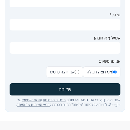
טלפון*
אימייל (לא חובה)
אני מחפש/ת:
אני רוצה חבילה
אני רוצה כרטיס
שליחה
אתר זה מוגן על ידי reCAPTCHA וחלים
מדיניות הפרטיות
ו
תנאי השימוש
של
Google. לחיצה על כפתור "שליחה" מהווה הסכמה ל
תנאי השימוש של האתר
.