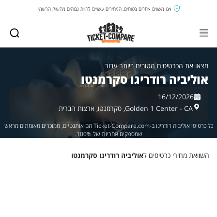
אנו משווים אתרים בטוחים, המחירים עשויים להיות גבוהים מהשוק הרשמי.
מצאו את הכרטיסים הטובים ביותר עבור
אוליביה רודריגו סקרמנטו
16/12/2026
Golden 1 Center - CA,
סקרמנטו,
ארצות הברית
כל כרטיסי אוליביה רודריגו ב-Ticket-Compare.com הם אותנטיים, ממוכרים מאומתים מראש
שמספקים אחריות של 100%.
השוואת מחירי כרטיסים ל
אוליביה רודריגו סקרמנטו