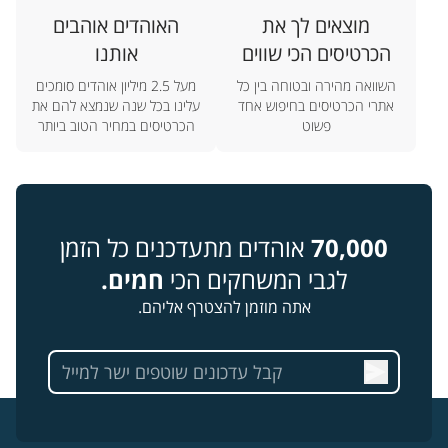
מוצאים לך את
האוהדים אוהבים
הכרטיסים הכי שווים
אותנו
השוואה מהירה ובטוחה בין כל
מעל 2.5 מיליון אוהדים סומכים
אתרי הכרטיסים בחיפוש אחד
עלינו בכל שנה שנמצא להם את
פשוט
הכרטיסים במחיר הטוב ביותר
70,000
אוהדים מתעדכנים כל הזמן
לגבי המשחקים הכי
חמים.
אתה מוזמן להצטרף אליהם.