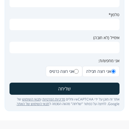
טלפון*
אימייל (לא חובה)
אני מחפש/ת:
אני רוצה חבילה
אני רוצה כרטיס
שליחה
אתר זה מוגן על ידי reCAPTCHA וחלים
מדיניות הפרטיות
ו
תנאי השימוש
של
Google. לחיצה על כפתור "שליחה" מהווה הסכמה ל
תנאי השימוש של האתר
.