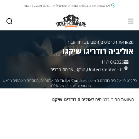
אנו משווים אתרים בטוחים, המחירים עשויים להיות גבוהים מהשוק הרשמי.
מצאו את הכרטיסים הטובים ביותר עבור
אוליביה רודריגו שיקגו
11/10/2026
United Center - IL,
שיקגו,
ארצות הברית
כל כרטיסי אוליביה רודריגו ב-Ticket-Compare.com הם אותנטיים, ממוכרים מאומתים מראש
שמספקים אחריות של 100%.
השוואת מחירי כרטיסים ל
אוליביה רודריגו שיקגו