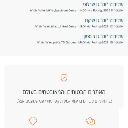
אוליביה רודריגו שרלוט
אוקטובר, 8 2026
Olivia Rodrigo
Spectrum Center - NC, שרלוט, ארצות הברית
אוליביה רודריגו שיקגו
אוקטובר, 12 2026
Olivia Rodrigo
United Center - IL, שיקגו, ארצות הברית
אוליביה רודריגו בוסטון
אוקטובר, 15 2026
Olivia Rodrigo
TD Garden - MA, בוסטון, ארצות הברית
האתרים הבטוחים והמאובטחים בעולם
כל האתרים עוברים בדיקות אמינות קפדניות לפני שמוצגים אצלנו