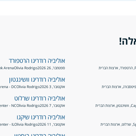
לה!
אוליביה רודריגו הרטפורד
ת
ספטמבר, 26 2026
Olivia Rodrigo
PeoplesBank Arena
אוליביה רודריגו וושינגטון
אוקטובר, 3 2026
Olivia Rodrigo
pital One Arena - DC
אוליביה רודריגו שרלוט
 הברית
אוקטובר, 7 2026
Olivia Rodrigo
ectrum Center - NC
אוליביה רודריגו שיקגו
רית
אוקטובר, 11 2026
Olivia Rodrigo
United Center - IL,
אוליביה רודריגו בוסטון