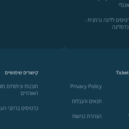
נגלי
טיסים לליגה גרמנית -
נדסליגה
Ticke
קישורים שימושיים
Privacy Policy
תובנות וניתוחים מזוו
האוהדים
תנאים והגבלות
כרטיסים ברחבי העו
הצהרת נגישות