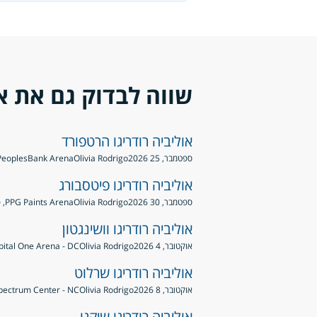
שווה לבדוק גם את א
אוליביה רודריגו הרטפורד
ספטמבר, 25 2026
Olivia Rodrigo
PeoplesBank Arena, הרטפורד, ארצות הברי
אוליביה רודריגו פיטסבורג
ספטמבר, 30 2026
Olivia Rodrigo
PPG Paints Arena, פיטסבורג, ארצות הברית
אוליביה רודריגו וושינגטון
אוקטובר, 4 2026
Olivia Rodrigo
Capital One Arena - DC, וושינגטון, ארצות
אוליביה רודריגו שרלוט
אוקטובר, 8 2026
Olivia Rodrigo
Spectrum Center - NC, שרלוט, ארצות הב
אוליביה רודריגו שיקגו