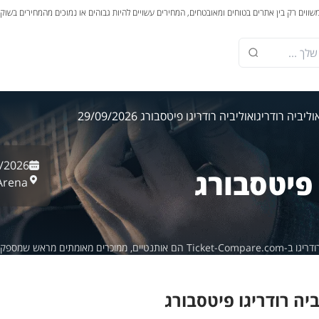
משווים רק בין אתרים בטוחים ומאובטחים, המחירים עשויים להיות גבוהים או נמוכים מהמחירים בשוק
ליביה רודריגו
אוליביה רודריגו פיטסבורג 29/09/2026
/2026
 פיטסבורג
Arena,
מתים מראש שמספקים אחריות של 100%.
יה רודריגו פיטסבורג