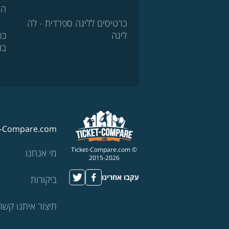
הא
כרטיסים לליגה ספרדית - לה
ליגה
כר
בו
t-Compare.com
© Ticket-Compare.com
מי אנחנו
2015-2026
עקבו אחרינו
ביקורות
תיצור איתנו קשר