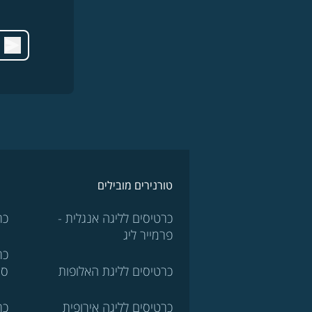
טורנירים מובילים
כרטיסים לליגה אנגלית -
כר
פרמייר ליג
כר
כרטיסים לליגת האלופות
סר
כרטיסים לליגה אירופית
כר