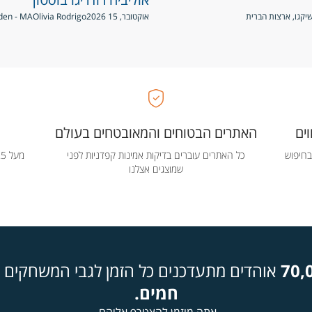
אוקטובר, 15 2026
Olivia Rodrigo
TD Garden - MA, בוס
ים
האתרים הבטוחים והמאובטחים בעולם
בחיפוש
כל האתרים עוברים בדיקות אמינות קפדניות לפני
שמוצגים אצלנו
70,
אוהדים מתעדכנים כל הזמן לגבי המשחקים ה
חמים.