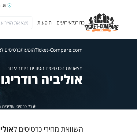
אנו 
כדורגל
אירועים
הופעות
Ticket-Compare.com
הופעות
כרטיסים לאו
מצאו את הכרטיסים הטובים ביותר עבור
אוליביה רודריגו
כל כרטיסי אוליביה רודריגו ב-Ticket-Compare.com הם אותנטיים, ממוכרים מאו
השוואת מחירי כרטיסים ל
אוליב