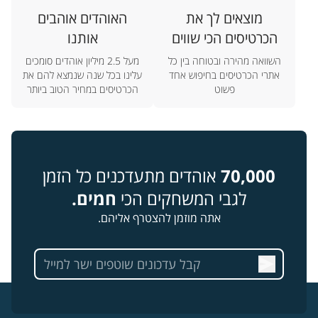
מוצאים לך את
האוהדים אוהבים
הכרטיסים הכי שווים
אותנו
השוואה מהירה ובטוחה בין כל
מעל 2.5 מיליון אוהדים סומכים
אתרי הכרטיסים בחיפוש אחד
עלינו בכל שנה שנמצא להם את
פשוט
הכרטיסים במחיר הטוב ביותר
70,000
אוהדים מתעדכנים כל הזמן
לגבי המשחקים הכי
חמים.
אתה מוזמן להצטרף אליהם.