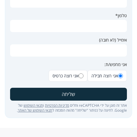
טלפון*
אימייל (לא חובה)
אני מחפש/ת:
אני רוצה חבילה
אני רוצה כרטיס
שליחה
אתר זה מוגן על ידי reCAPTCHA וחלים
מדיניות הפרטיות
ו
תנאי השימוש
של
Google. לחיצה על כפתור "שליחה" מהווה הסכמה ל
תנאי השימוש של האתר
.