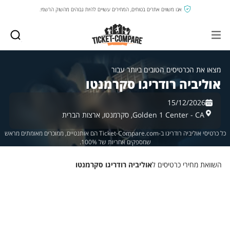
אנו משווים אתרים בטוחים, המחירים עשויים להיות גבוהים מהשוק הרשמי.
מצאו את הכרטיסים הטובים ביותר עבור
אוליביה רודריגו סקרמנטו
15/12/2026
Golden 1 Center - CA,
סקרמנטו,
ארצות הברית
כל כרטיסי אוליביה רודריגו ב-Ticket-Compare.com הם אותנטיים, ממוכרים מאומתים מראש
שמספקים אחריות של 100%.
השוואת מחירי כרטיסים ל
אוליביה רודריגו סקרמנטו